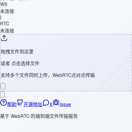
WS
未连接
|
RTC
未连接
拖拽文件到这里
或者
点击选择文件
支持多个文件同时上传，WebRTC点对点传输
帮助
开源地址
X
Issue
基于 WebRTC 的端到端文件传输服务