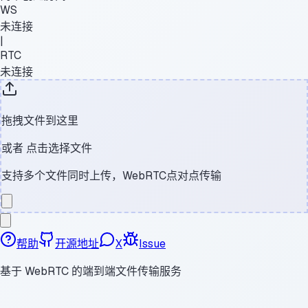
WS
未连接
|
RTC
未连接
拖拽文件到这里
或者
点击选择文件
支持多个文件同时上传，WebRTC点对点传输
帮助
开源地址
X
Issue
基于 WebRTC 的端到端文件传输服务