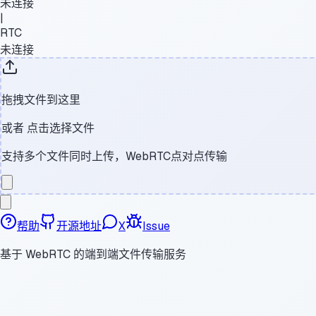
未连接
|
RTC
未连接
拖拽文件到这里
或者
点击选择文件
支持多个文件同时上传，WebRTC点对点传输
帮助
开源地址
X
Issue
基于 WebRTC 的端到端文件传输服务