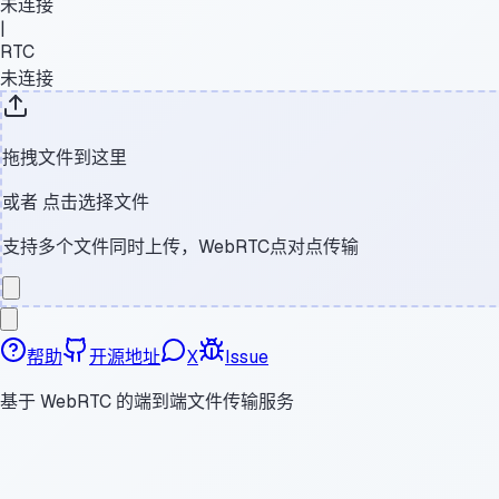
未连接
|
RTC
未连接
拖拽文件到这里
或者
点击选择文件
支持多个文件同时上传，WebRTC点对点传输
帮助
开源地址
X
Issue
基于 WebRTC 的端到端文件传输服务