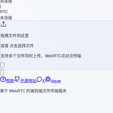
未连接
|
RTC
未连接
拖拽文件到这里
或者
点击选择文件
支持多个文件同时上传，WebRTC点对点传输
帮助
开源地址
X
Issue
基于 WebRTC 的端到端文件传输服务