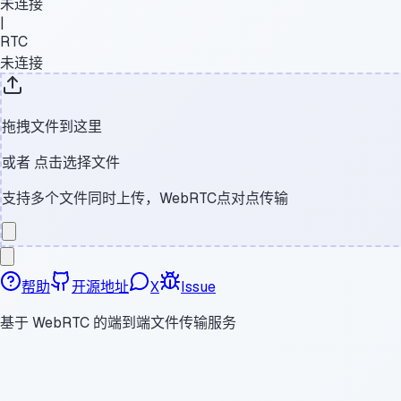
未连接
|
RTC
未连接
拖拽文件到这里
或者
点击选择文件
支持多个文件同时上传，WebRTC点对点传输
帮助
开源地址
X
Issue
基于 WebRTC 的端到端文件传输服务