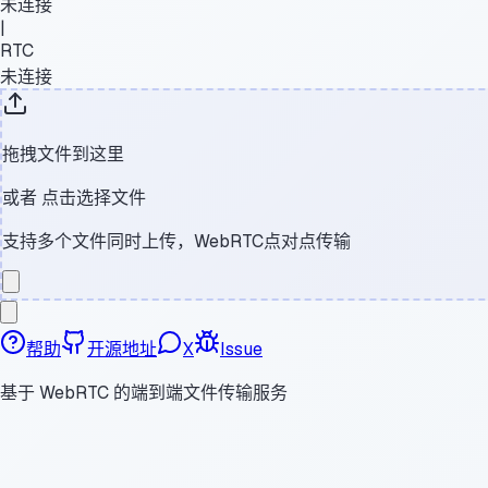
未连接
|
RTC
未连接
拖拽文件到这里
或者
点击选择文件
支持多个文件同时上传，WebRTC点对点传输
帮助
开源地址
X
Issue
基于 WebRTC 的端到端文件传输服务