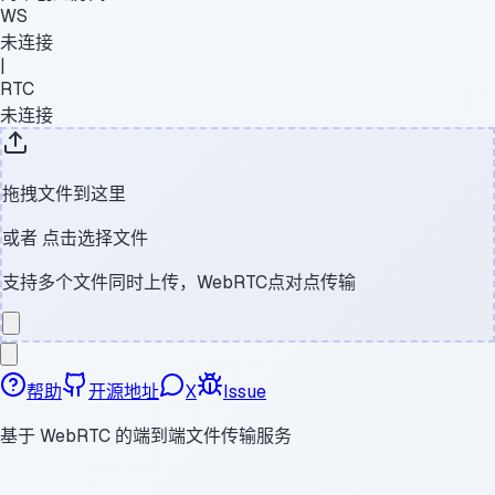
WS
未连接
|
RTC
未连接
拖拽文件到这里
或者
点击选择文件
支持多个文件同时上传，WebRTC点对点传输
帮助
开源地址
X
Issue
基于 WebRTC 的端到端文件传输服务