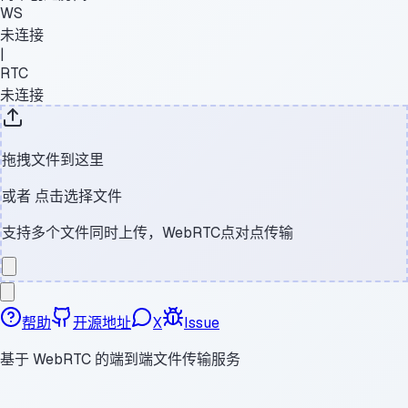
WS
未连接
|
RTC
未连接
拖拽文件到这里
或者
点击选择文件
支持多个文件同时上传，WebRTC点对点传输
帮助
开源地址
X
Issue
基于 WebRTC 的端到端文件传输服务