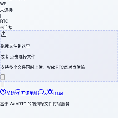
WS
未连接
|
RTC
未连接
拖拽文件到这里
或者
点击选择文件
支持多个文件同时上传，WebRTC点对点传输
帮助
开源地址
X
Issue
基于 WebRTC 的端到端文件传输服务