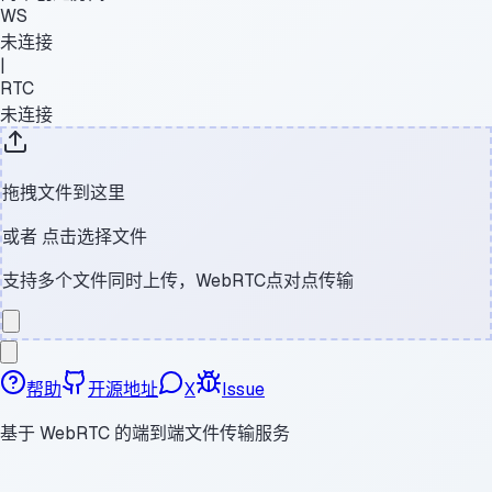
WS
未连接
|
RTC
未连接
拖拽文件到这里
或者
点击选择文件
支持多个文件同时上传，WebRTC点对点传输
帮助
开源地址
X
Issue
基于 WebRTC 的端到端文件传输服务