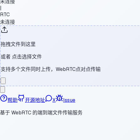
未连接
|
RTC
未连接
拖拽文件到这里
或者
点击选择文件
支持多个文件同时上传，WebRTC点对点传输
帮助
开源地址
X
Issue
基于 WebRTC 的端到端文件传输服务