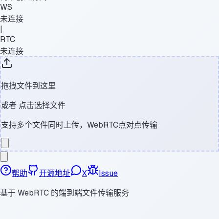
WS
未连接
|
RTC
未连接
拖拽文件到这里
或者
点击选择文件
支持多个文件同时上传，WebRTC点对点传输
帮助
开源地址
X
Issue
基于 WebRTC 的端到端文件传输服务