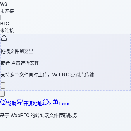
WS
未连接
|
RTC
未连接
拖拽文件到这里
或者
点击选择文件
支持多个文件同时上传，WebRTC点对点传输
帮助
开源地址
X
Issue
基于 WebRTC 的端到端文件传输服务