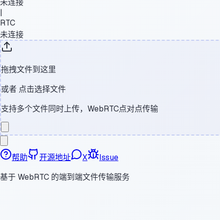
未连接
|
RTC
未连接
拖拽文件到这里
或者
点击选择文件
支持多个文件同时上传，WebRTC点对点传输
帮助
开源地址
X
Issue
基于 WebRTC 的端到端文件传输服务