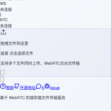
WS
未连接
|
RTC
未连接
拖拽文件到这里
或者
点击选择文件
支持多个文件同时上传，WebRTC点对点传输
帮助
开源地址
X
Issue
基于 WebRTC 的端到端文件传输服务