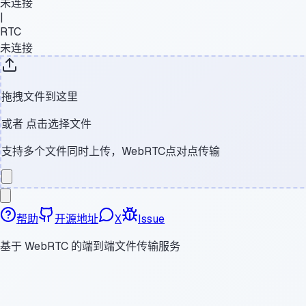
未连接
|
RTC
未连接
拖拽文件到这里
或者
点击选择文件
支持多个文件同时上传，WebRTC点对点传输
帮助
开源地址
X
Issue
基于 WebRTC 的端到端文件传输服务