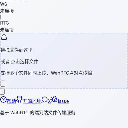
WS
未连接
|
RTC
未连接
拖拽文件到这里
或者
点击选择文件
支持多个文件同时上传，WebRTC点对点传输
帮助
开源地址
X
Issue
基于 WebRTC 的端到端文件传输服务