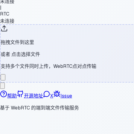
未连接
|
RTC
未连接
拖拽文件到这里
或者
点击选择文件
支持多个文件同时上传，WebRTC点对点传输
帮助
开源地址
X
Issue
基于 WebRTC 的端到端文件传输服务