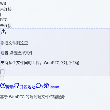
WS
未连接
|
RTC
未连接
拖拽文件到这里
或者
点击选择文件
支持多个文件同时上传，WebRTC点对点传输
帮助
开源地址
X
Issue
基于 WebRTC 的端到端文件传输服务