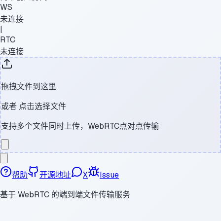
WS
未连接
|
RTC
未连接
拖拽文件到这里
或者
点击选择文件
支持多个文件同时上传，WebRTC点对点传输
帮助
开源地址
X
Issue
基于 WebRTC 的端到端文件传输服务