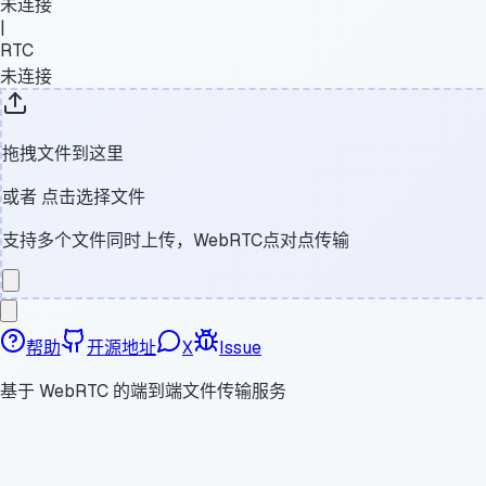
未连接
|
RTC
未连接
拖拽文件到这里
或者
点击选择文件
支持多个文件同时上传，WebRTC点对点传输
帮助
开源地址
X
Issue
基于 WebRTC 的端到端文件传输服务