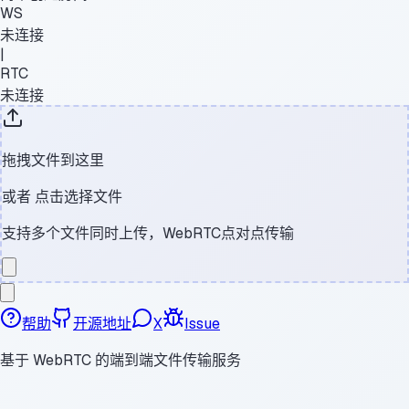
WS
未连接
|
RTC
未连接
拖拽文件到这里
或者
点击选择文件
支持多个文件同时上传，WebRTC点对点传输
帮助
开源地址
X
Issue
基于 WebRTC 的端到端文件传输服务