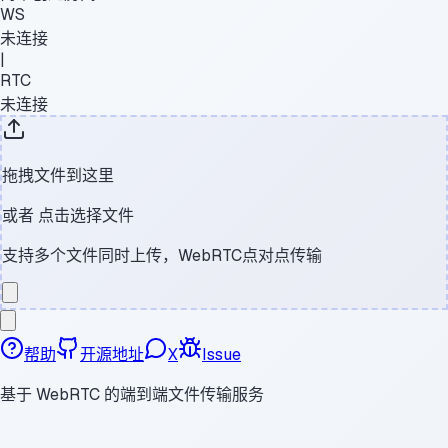
WS
未连接
|
RTC
未连接
拖拽文件到这里
或者
点击选择文件
支持多个文件同时上传，WebRTC点对点传输
帮助
开源地址
X
Issue
基于 WebRTC 的端到端文件传输服务