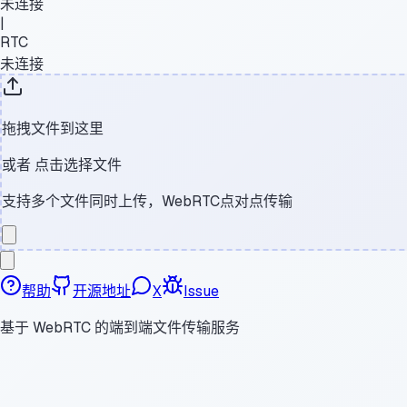
未连接
|
RTC
未连接
拖拽文件到这里
或者
点击选择文件
支持多个文件同时上传，WebRTC点对点传输
帮助
开源地址
X
Issue
基于 WebRTC 的端到端文件传输服务