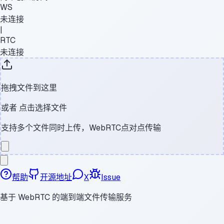
WS
未连接
|
RTC
未连接
拖拽文件到这里
或者
点击选择文件
支持多个文件同时上传，WebRTC点对点传输
帮助
开源地址
X
Issue
基于 WebRTC 的端到端文件传输服务