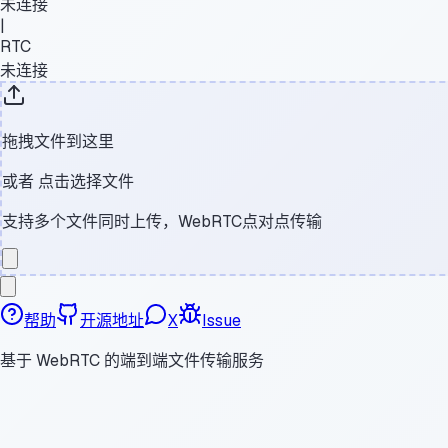
未连接
|
RTC
未连接
拖拽文件到这里
或者
点击选择文件
支持多个文件同时上传，WebRTC点对点传输
帮助
开源地址
X
Issue
基于 WebRTC 的端到端文件传输服务