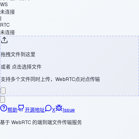
WS
未连接
|
RTC
未连接
拖拽文件到这里
或者
点击选择文件
支持多个文件同时上传，WebRTC点对点传输
帮助
开源地址
X
Issue
基于 WebRTC 的端到端文件传输服务