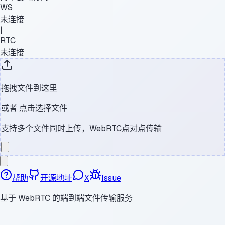
WS
未连接
|
RTC
未连接
拖拽文件到这里
或者
点击选择文件
支持多个文件同时上传，WebRTC点对点传输
帮助
开源地址
X
Issue
基于 WebRTC 的端到端文件传输服务