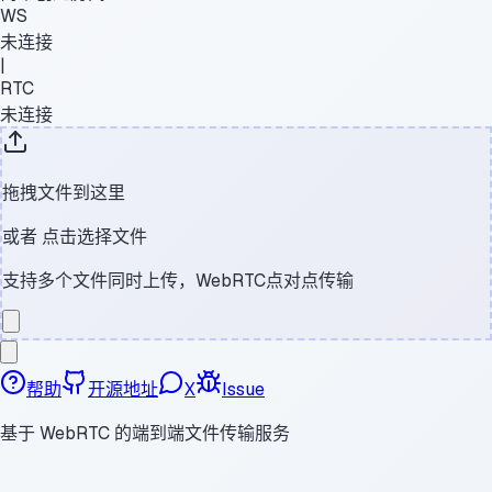
WS
未连接
|
RTC
未连接
拖拽文件到这里
或者
点击选择文件
支持多个文件同时上传，WebRTC点对点传输
帮助
开源地址
X
Issue
基于 WebRTC 的端到端文件传输服务