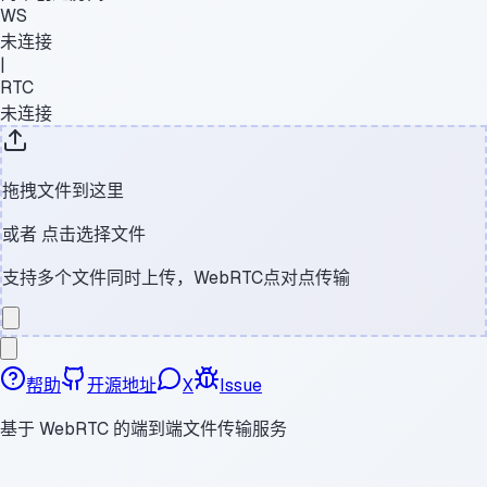
WS
未连接
|
RTC
未连接
拖拽文件到这里
或者
点击选择文件
支持多个文件同时上传，WebRTC点对点传输
帮助
开源地址
X
Issue
基于 WebRTC 的端到端文件传输服务