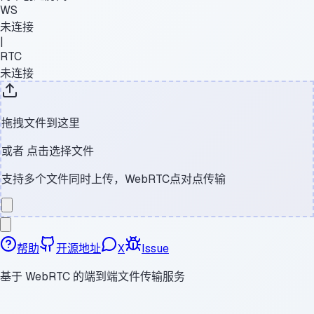
WS
未连接
|
RTC
未连接
拖拽文件到这里
或者
点击选择文件
支持多个文件同时上传，WebRTC点对点传输
帮助
开源地址
X
Issue
基于 WebRTC 的端到端文件传输服务