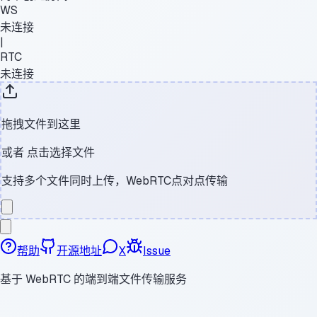
WS
未连接
|
RTC
未连接
拖拽文件到这里
或者
点击选择文件
支持多个文件同时上传，WebRTC点对点传输
帮助
开源地址
X
Issue
基于 WebRTC 的端到端文件传输服务