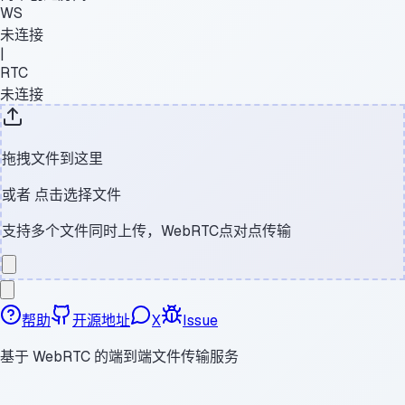
WS
未连接
|
RTC
未连接
拖拽文件到这里
或者
点击选择文件
支持多个文件同时上传，WebRTC点对点传输
帮助
开源地址
X
Issue
基于 WebRTC 的端到端文件传输服务