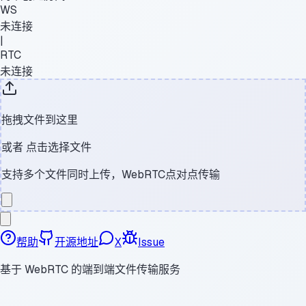
WS
未连接
|
RTC
未连接
拖拽文件到这里
或者
点击选择文件
支持多个文件同时上传，WebRTC点对点传输
帮助
开源地址
X
Issue
基于 WebRTC 的端到端文件传输服务