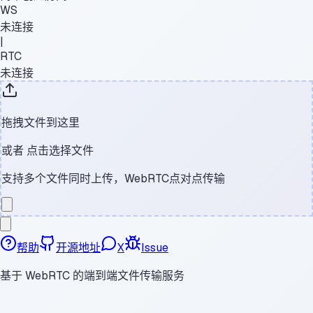
WS
未连接
|
RTC
未连接
拖拽文件到这里
或者
点击选择文件
支持多个文件同时上传，WebRTC点对点传输
帮助
开源地址
X
Issue
基于 WebRTC 的端到端文件传输服务